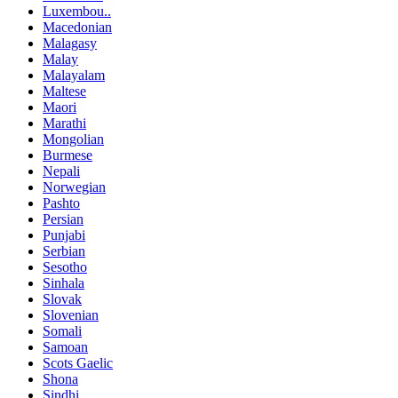
Luxembou..
Macedonian
Malagasy
Malay
Malayalam
Maltese
Maori
Marathi
Mongolian
Burmese
Nepali
Norwegian
Pashto
Persian
Punjabi
Serbian
Sesotho
Sinhala
Slovak
Slovenian
Somali
Samoan
Scots Gaelic
Shona
Sindhi