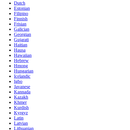
Dutch
Estonian
Filipino
Finnish
Frisian
Galician
Georgian
Gujarati
Haitian
Hausa
Hawaiian
Hebrew
Hmong
Hungarian
Icelandic
Igbo
Javanese
Kannada
Kazakh
Khmer
Kurdish
Kyrgyz
Latin
Latvian
Lithuanian