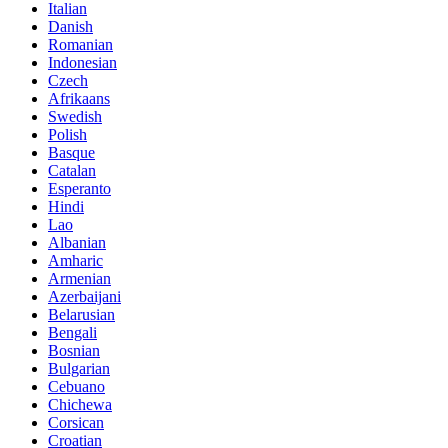
Italian
Danish
Romanian
Indonesian
Czech
Afrikaans
Swedish
Polish
Basque
Catalan
Esperanto
Hindi
Lao
Albanian
Amharic
Armenian
Azerbaijani
Belarusian
Bengali
Bosnian
Bulgarian
Cebuano
Chichewa
Corsican
Croatian