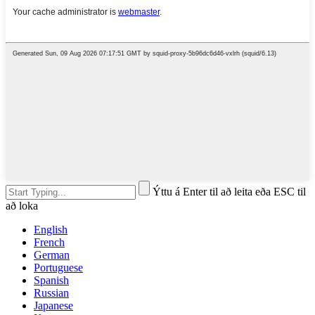
Ýttu á Enter til að leita eða ESC til
að loka
English
French
German
Portuguese
Spanish
Russian
Japanese