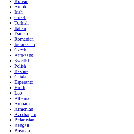
Korean
Arabic
Irish
Greek
Turkish
Italian
Danish
Romanian
Indonesian
Czech
Afrikaans
Swedish
Polish
Basque
Catalan
Esperanto
Hindi
Lao
Albanian
Amharic
Armenian
Azerbaijani
Belarusian
Bengali
Bosnian