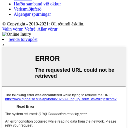
Hafðu samband við okkur
Verksmiðjuferð
Algengar spurningar
© Copyright - 2010-2021: Öll réttindi áskilin.
Valin vörur
,
Veftré
,
Allar vörur
Senda tölvupóst
x