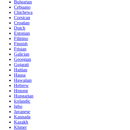
Bulgarian
Cebuano
Chichewa
Corsican
Croatian
Dutch
Estonian
Filipino
Finnish
Frisian
Galician
Georgian
Gujarati
Haitian
Hausa
Hawaiian
Hebrew
Hmong
Hungarian
Icelandic
Igbo
Javanese
Kannada
Kazakh
Khmer