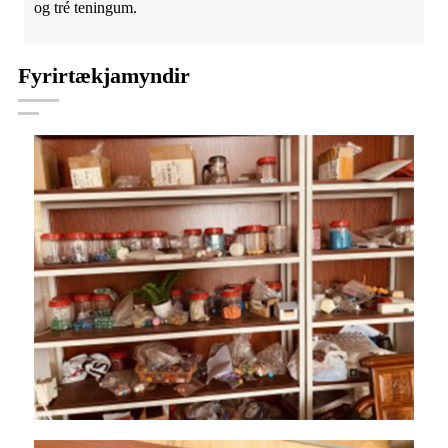
og tré teningum.
Fyrirtækjamyndir